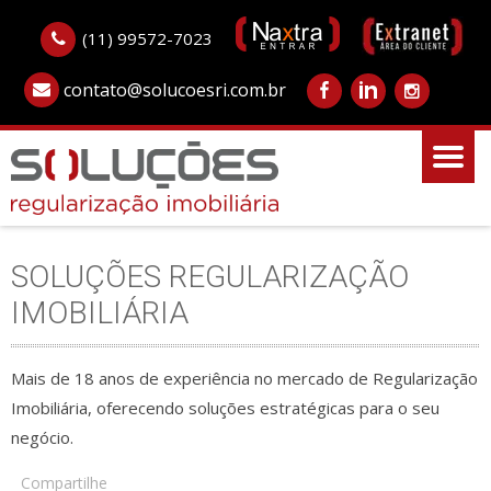
(11) 99572-7023
contato@solucoesri.com.br
SOLUÇÕES REGULARIZAÇÃO
IMOBILIÁRIA
Mais de 18 anos de experiência no mercado de Regularização
Imobiliária, oferecendo soluções estratégicas para o seu
negócio.
Compartilhe