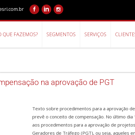
sri.com.br
O QUE FAZEMOS?
SEGMENTOS
SERVIÇOS
CLIENTE
compensação na aprovação de PGT
Texto sobre procedimentos para a aprovação de
prevê o conceito de compensação. No último dia 17 de janeiro, foi aprovada a Lei 16.801/18, relativa
aos procedimentos para a aprovação de projeto
Geradores de Tráfego (PGT), ou seja, aqueles