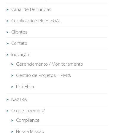
Canal de Denúncias
Certificação selo +LEGAL
Clientes
Contato
Inovação
Gerenciamento / Monitoramento
Gestão de Projetos – PMI®
Pró-Ética
NAXTRA
O que fazemos?
Compliance
Nossa Missão