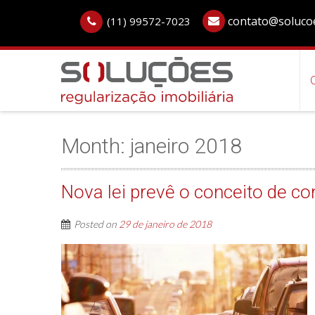
contato@solucoe
(11) 99572-7023
Month:
janeiro 2018
Nova lei prevê o conceito de 
Posted on
29 de janeiro de 2018