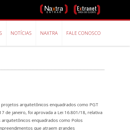
S
NOTÍCIAS
NAXTRA
FALE CONOSCO
 projetos arquitetônicos enquadrados como PGT
s arquitetônicos enquadrados como Polos
 empreendimentos que atraem grandes