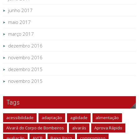
junho 2017
maio 2017
março 2017
dezembro 2016
novembro 2016
dezembro 2015
novembro 2015
Tags
acessibilidade
adaptação
agilidade
alimentação
Alvará do Corpo de Bombeiros
alvarás
Aprova Rápido
avaliação
AVCB
Baixo Risco
compromisso