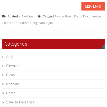
LEIA MAIS
Posted in
Notícias
Tagged
Alvará
,
Baixo Risco
,
Documentos
,
Empreendedorismo
,
regularização
Categorias
Artigos
Clientes
Dicas
Notícias
Posts
Sala de Imprensa