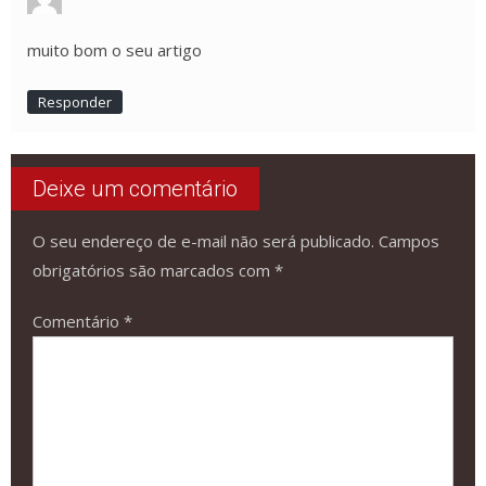
muito bom o seu artigo
Responder
Deixe um comentário
O seu endereço de e-mail não será publicado.
Campos
obrigatórios são marcados com
*
Comentário
*