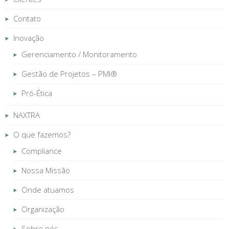
Contato
Inovação
Gerenciamento / Monitoramento
Gestão de Projetos – PMI®
Pró-Ética
NAXTRA
O que fazemos?
Compliance
Nossa Missão
Onde atuamos
Organização
Sobre nós